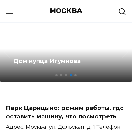
Перейти
МОСКВА
к
содержанию
Дом купца Игумнова
Парк Царицыно: режим работы, где
оставить машину, что посмотреть
Адрес: Москва, ул. Дольская, д. 1 Телефон: