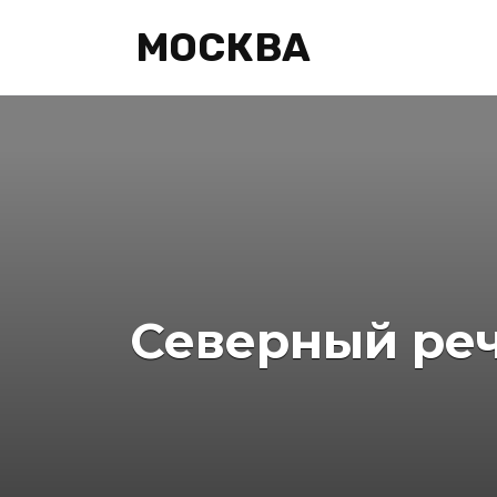
Перейти
МОСКВА
к
содержанию
Северный реч