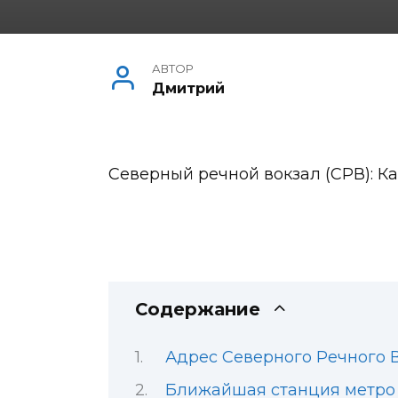
АВТОР
Дмитрий
Северный речной вокзал (СРВ): Ка
Содержание
Адрес Северного Речного 
Ближайшая станция метро