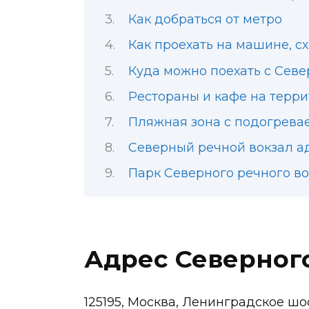
Как добраться от метро
Как проехать на машине, с
Куда можно поехать с Севе
Рестораны и кафе на терр
Пляжная зона с подогрев
Северный речной вокзал а
Парк Северного речного в
Адрес Северног
125195, Москва, Ленинградское шос