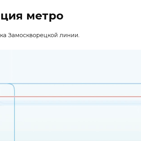
ция метро
тка Замоскворецкой линии.